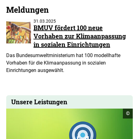
Meldungen
31.03.2025
BMUV fördert 100 neue
Vorhaben zur Klimaanpassung
in sozialen Einrichtungen
Das Bundesumweltministerium hat 100 modellhafte
Vorhaben für die Klimaanpassung in sozialen
Einrichtungen ausgewählt.
Unsere Leistungen
Copyr
©
Infor
öffne