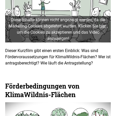
l
u
n
g
Diese Inhalte können nicht angezeigt werden, da die
Marketing-Cookies abgelehnt wurden. Klicken Sie
hier
,
um die Cookies zu akzeptieren und das Video
anzuzeigen!
Dieser Kurzfilm gibt einen ersten Einblick: Was sind
Fördervoraussetzungen für KlimaWildnis-Flächen? Wer ist
antragsberechtigt? Wie läuft die Antragstellung?
Förderbedingungen von
KlimaWildnis-Flächen