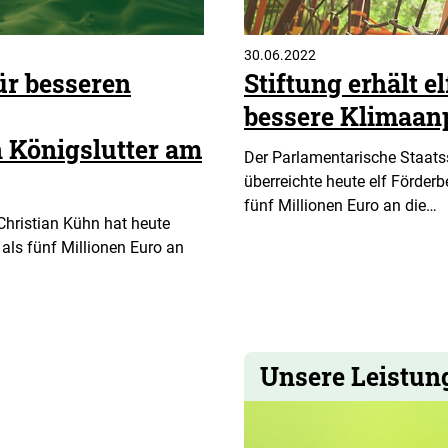
30.06.2022
ür besseren
Stiftung erhält e
bessere Klimaa
 Königslutter am
Der Parlamentarische Staats
überreichte heute elf Förder
fünf Millionen Euro an die…
Christian Kühn hat heute
als fünf Millionen Euro an
Unsere Leistun