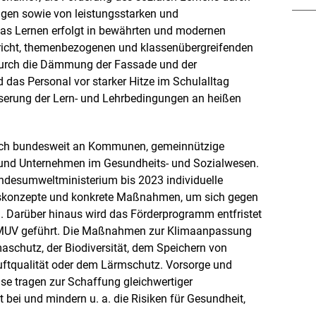
gen sowie von leistungsstarken und
as Lernen erfolgt in bewährten und modernen
rricht, themenbezogenen und klassenübergreifenden
 Durch die Dämmung der Fassade und der
 das Personal vor starker Hitze im Schulalltag
sserung der Lern- und Lehrbedingungen an heißen
ich bundesweit an Kommunen, gemeinnützige
 und Unternehmen im Gesundheits- und Sozialwesen.
undesumweltministerium bis 2023 individuelle
konzepte und konkrete Maßnahmen, um sich gegen
. Darüber hinaus wird das Förderprogramm entfristet
MUV geführt. Die Maßnahmen zur Klimaanpassung
aschutz, der Biodiversität, dem Speichern von
uftqualität oder dem Lärmschutz. Vorsorge und
se tragen zur Schaffung gleichwertiger
 bei und mindern u. a. die Risiken für Gesundheit,