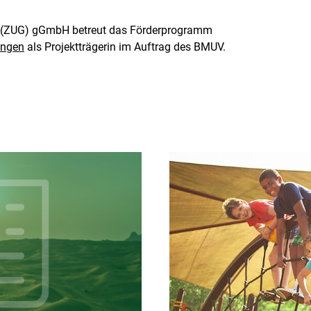
t (ZUG) gGmbH betreut das Förderprogramm
ungen
als Projektträgerin im Auftrag des BMUV.