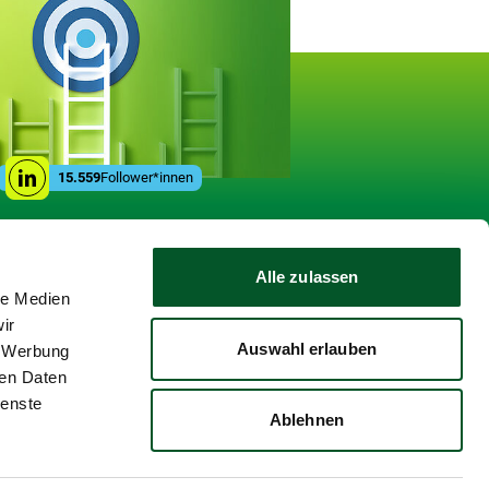
gen
Social
15.559
Follower*innen
Linkedin
Media
Links
Alle zulassen
le Medien
ir
Auswahl erlauben
, Werbung
ren Daten
ienste
Ablehnen