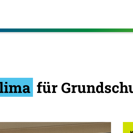
lima
für Grundsch