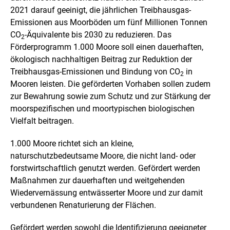
2021 darauf geeinigt, die jährlichen Treibhausgas-
Emissionen aus Moorböden um fünf Millionen Tonnen
CO
-Äquivalente bis 2030 zu reduzieren. Das
2
Förderprogramm 1.000 Moore soll einen dauerhaften,
ökologisch nachhaltigen Beitrag zur Reduktion der
Treibhausgas-Emissionen und Bindung von CO
in
2
Mooren leisten. Die geförderten Vorhaben sollen zudem
zur Bewahrung sowie zum Schutz und zur Stärkung der
moorspezifischen und moortypischen biologischen
Vielfalt beitragen.
1.000 Moore richtet sich an kleine,
naturschutzbedeutsame Moore, die nicht land- oder
forstwirtschaftlich genutzt werden. Gefördert werden
Maßnahmen zur dauerhaften und weitgehenden
Wiedervernässung entwässerter Moore und zur damit
verbundenen Renaturierung der Flächen.
Gefördert werden sowohl die Identifizierung geeigneter