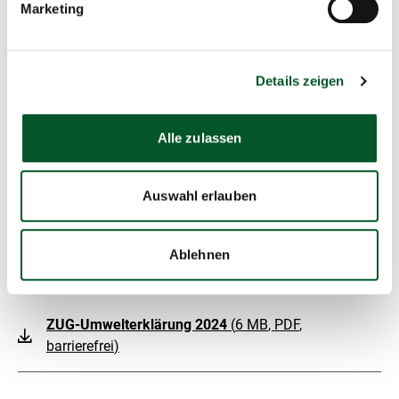
Marketing
Nachhaltigkeitsmanagement
Zukunft – Umwelt – Gesellschaft (ZUG)
gGmbH
Details zeigen
Stresemannstr. 69 - 71
10963 Berlin
Alle zulassen
E-Mail schreiben
Auswahl erlauben
Ablehnen
Mehr erfahren
ZUG-Umwelterklärung 2024
(
6 MB
, PDF
,
barrierefrei
)