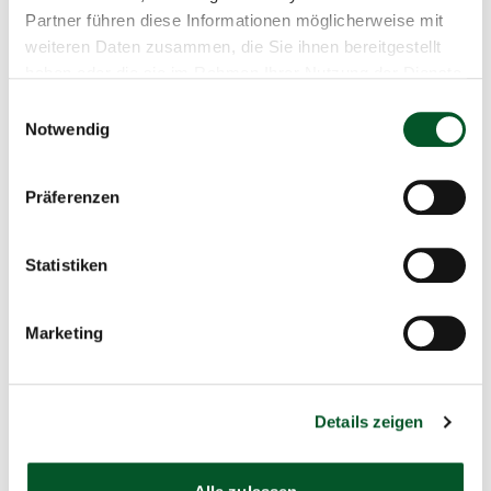
Partner führen diese Informationen möglicherweise mit
weiteren Daten zusammen, die Sie ihnen bereitgestellt
haben oder die sie im Rahmen Ihrer Nutzung der Dienste
gesammelt haben.
Einwilligungsauswahl
Notwendig
Präferenzen
Anmelden
Statistiken
Marketing
Datenschutz
Details zeigen
Klimaanpassung in sozialen