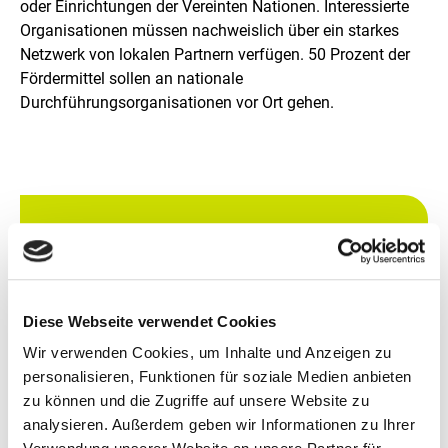
oder Einrichtungen der Vereinten Nationen. Interessierte
Organisationen müssen nachweislich über ein starkes
Netzwerk von lokalen Partnern verfügen. 50 Prozent der
Fördermittel sollen an nationale
Durchführungsorganisationen vor Ort gehen.
Kontakt
IKI Office
Zukunft – Umwelt – Gesellschaft (ZUG)
Diese Webseite verwendet Cookies
gGmbH Stresemannstr. 69 - 71
Wir verwenden Cookies, um Inhalte und Anzeigen zu
10963 Berlin
personalisieren, Funktionen für soziale Medien anbieten
zu können und die Zugriffe auf unsere Website zu
Zur Webseite der IKI
analysieren. Außerdem geben wir Informationen zu Ihrer