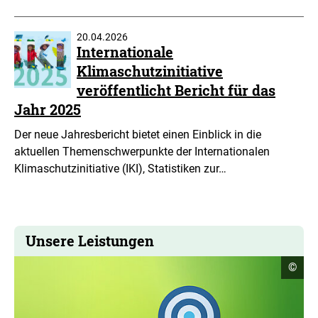
20.04.2026
Internationale
Klimaschutzinitiative
veröffentlicht Bericht für das
Jahr 2025
Der neue Jahresbericht bietet einen Einblick in die
aktuellen Themenschwerpunkte der Internationalen
Klimaschutzinitiative (IKI), Statistiken zur…
Unsere Leistungen
Copyr
©
Infor
öffne