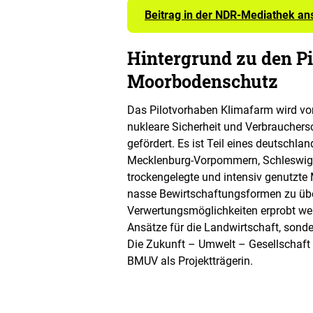
Beitrag in der NDR-Mediathek a
Hintergrund zu den P
Moorbodenschutz
Das Pilotvorhaben Klimafarm wird vo
nukleare Sicherheit und Verbrauchers
gefördert. Es ist Teil eines deutschl
Mecklenburg-Vorpommern, Schleswig-Ho
trockengelegte und intensiv genutzte
nasse Bewirtschaftungsformen zu übe
Verwertungsmöglichkeiten erprobt werd
Ansätze für die Landwirtschaft, sond
Die Zukunft – Umwelt – Gesellschaf
BMUV als Projektträgerin.