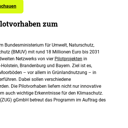
nschauen
ilotvorhaben zum
m Bundesministerium für Umwelt, Naturschutz,
chutz (BMUV) mit rund 18 Millionen Euro bis 2031
andweiten Netzwerks von vier
Pilotprojekten
in
lstein, Brandenburg und Bayern. Ziel ist es,
 Moorböden – vor allem in Grünlandnutzung – in
rführen. Dabei sollen verschiedene
en. Die Pilotvorhaben liefern nicht nur innovative
ern auch wichtige Erkenntnisse für den Klimaschutz.
t (ZUG) gGmbH betreut das Programm im Auftrag des