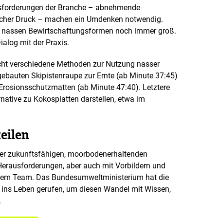
ausforderungen der Branche – abnehmende
tlicher Druck – machen ein Umdenken notwendig.
er nassen Bewirtschaftungsformen noch immer groß.
ialog mit der Praxis.
icht verschiedene Methoden zur Nutzung nasser
ebauten Skipistenraupe zur Ernte (ab Minute 37:45)
Erosionsschutzmatten (ab Minute 47:40). Letztere
rnative zu Kokosplatten darstellen, etwa im
eilen
iner zukunftsfähigen, moorbodenerhaltenden
 Herausforderungen, aber auch mit Vorbildern und
hrem Team. Das Bundesumweltministerium hat die
ins Leben gerufen, um diesen Wandel mit Wissen,
.