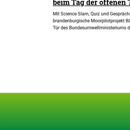
beim Tag der offene
Mit Science Slam, Quiz und Gespräc
brandenburgische Moorpilotprojekt 
Tür des Bundesumweltministeriums d