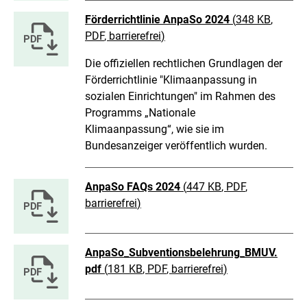
Förderrichtlinie AnpaSo 2024
(
348 KB
,
PDF
, barrierefrei
)
Die offiziellen rechtlichen Grundlagen der
Förderrichtlinie "Klimaanpassung in
sozialen Einrichtungen" im Rahmen des
Programms „Nationale
Klimaanpassung“, wie sie im
Bundesanzeiger veröffentlich wurden.
AnpaSo FAQs 2024
(
447 KB
, PDF
,
barrierefrei
)
AnpaSo_Subventionsbelehrung_BMUV.
pdf
(
181 KB
, PDF
, barrierefrei
)