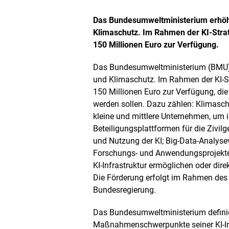
Das Bundesumweltministerium erhöht
Klimaschutz. Im Rahmen der KI-Strat
150 Millionen Euro zur Verfügung.
Das Bundesumweltministerium (BMU) e
und Klimaschutz. Im Rahmen der KI-St
150 Millionen Euro zur Verfügung, d
werden sollen. Dazu zählen: Klimasc
kleine und mittlere Unternehmen, um i
Beteiligungsplattformen für die Zivil
und Nutzung der KI;
Big-Data
-Analyse
Forschungs- und Anwendungsprojekte,
KI-Infrastruktur ermöglichen oder dir
Die Förderung erfolgt im Rahmen des
Bundesregierung.
Das Bundesumweltministerium defini
Maßnahmenschwerpunkte seiner KI-Init