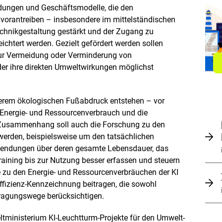
dungen und Geschäftsmodelle, die den
vorantreiben – insbesondere im mittelständischen
Technikgestaltung gestärkt und der Zugang zu
ichtert werden. Gezielt gefördert werden sollen
ur Vermeidung oder Verminderung von
er ihre direkten Umweltwirkungen möglichst
gerem ökologischen Fußabdruck entstehen – vor
 Energie- und Ressourcenverbrauch und die
 Zusammenhang soll auch die Forschung zu den
werden, beispielsweise um den tatsächlichen
endungen über deren gesamte Lebensdauer, das
raining bis zur Nutzung besser erfassen und steuern
 zu den Energie- und Ressourcenverbräuchen der KI
eeffizienz-Kennzeichnung beitragen, die sowohl
ragungswege berücksichtigen.
tministerium KI-Leuchtturm-Projekte für den Umwelt-