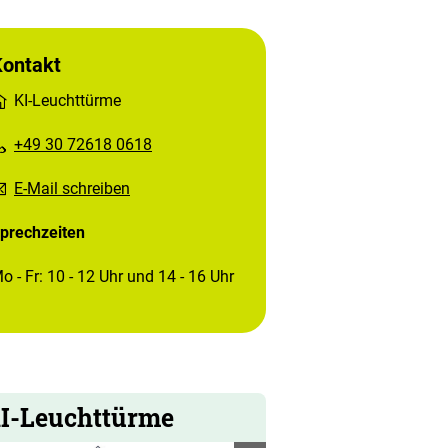
Kontakt
KI-Leuchttürme
+49 30 72618 0618
E-Mail schreiben
prechzeiten
o - Fr: 10 - 12 Uhr und 14 - 16 Uhr
I-Leuchttürme