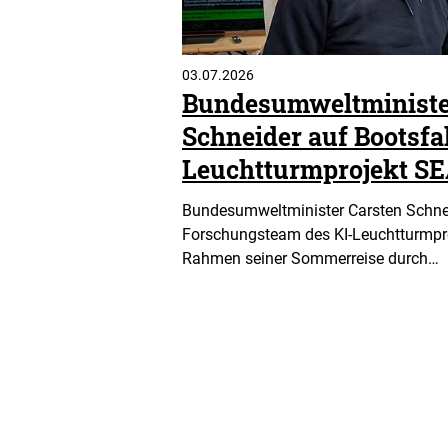
03.07.2026
Bundesumweltministe
Schneider auf Bootsfa
Leuchtturmprojekt 
Bundesumweltminister Carsten Schnei
Forschungsteam des KI-Leuchtturmp
Rahmen seiner Sommerreise durch…