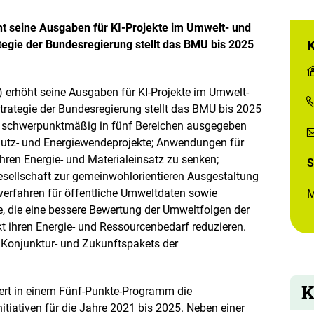
 seine Ausgaben für KI-Projekte im Umwelt- und
egie der Bundesregierung stellt das BMU bis 2025
rhöht seine Ausgaben für KI-Projekte im Umwelt-
rategie der Bundesregierung stellt das BMU bis 2025
ie schwerpunktmäßig in fünf Bereichen ausgegeben
hutz- und Energiewendeprojekte; Anwendungen für
hren Energie- und Materialeinsatz zu senken;
S
gesellschaft zur gemeinwohlorientieren Ausgestaltung
verfahren für öffentliche Umweltdaten sowie
M
 die eine bessere Bewertung der Umweltfolgen der
ekt ihren Energie- und Ressourcenbedarf reduzieren.
 Konjunktur- und Zukunftspakets der
K
ert in einem Fünf-Punkte-Programm die
iativen für die Jahre 2021 bis 2025. Neben einer