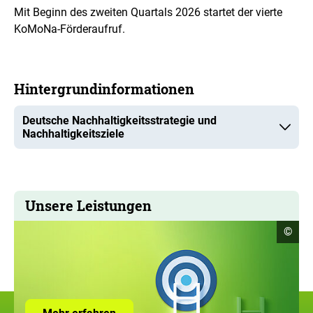
Mit Beginn des zweiten Quartals 2026 startet der vierte
KoMoNa-Förderaufruf.
Hintergrundinformationen
Deutsche Nachhaltigkeitsstrategie und
Nachhaltigkeitsziele
Unsere Leistungen
Copyr
©
Infor
öffne
Zur