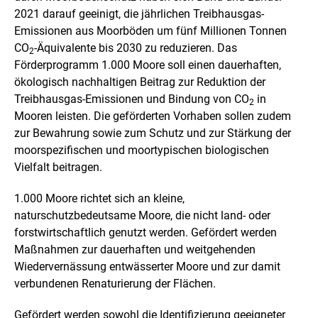
2021 darauf geeinigt, die jährlichen Treibhausgas-
Emissionen aus Moorböden um fünf Millionen Tonnen
CO
-Äquivalente bis 2030 zu reduzieren. Das
2
Förderprogramm 1.000 Moore soll einen dauerhaften,
ökologisch nachhaltigen Beitrag zur Reduktion der
Treibhausgas-Emissionen und Bindung von CO
in
2
Mooren leisten. Die geförderten Vorhaben sollen zudem
zur Bewahrung sowie zum Schutz und zur Stärkung der
moorspezifischen und moortypischen biologischen
Vielfalt beitragen.
1.000 Moore richtet sich an kleine,
naturschutzbedeutsame Moore, die nicht land- oder
forstwirtschaftlich genutzt werden. Gefördert werden
Maßnahmen zur dauerhaften und weitgehenden
Wiedervernässung entwässerter Moore und zur damit
verbundenen Renaturierung der Flächen.
Gefördert werden sowohl die Identifizierung geeigneter