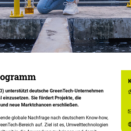
programm
EXI) unterstützt deutsche GreenTech-Unternehmen
l einzusetzen. Sie fördert Projekte, die
 und neue Marktchancen erschließen.
sende globale Nachfrage nach deutschem Know-how,
eenTech-Bereich auf. Ziel ist es, Umwelttechnologien