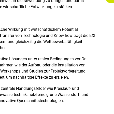
eltweit in die Anwendung zu bringen und damit
 wirtschaftliche Entwicklung zu stärken.
sche Wirkung mit wirtschaftlichem Potential
 Transfer von Technologie und Know-how trägt die EXI
ern und gleichzeitig die Wettbewerbsfähigkeit
öhen.
ative Lösungen unter realen Bedingungen vor Ort
ahmen wie der Aufbau oder die Installation von
 Workshops und Studien zur Projektvorbereitung.
t, um nachhaltige Effekte zu erzielen.
uf zentrale Handlungsfelder wie Kreislauf- und
wassertechnik, netzferne grüne Wasserstoff- und
nnovative Querschnittstechnologien.