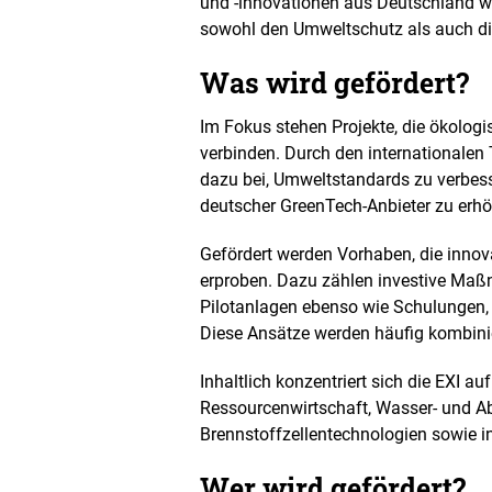
und -innovationen aus Deutschland w
sowohl den Umweltschutz als auch die
Was wird gefördert?
Im Fokus stehen Projekte, die ökologi
verbinden. Durch den internationalen
dazu bei, Umweltstandards zu verbess
deutscher GreenTech-Anbieter zu erh
Gefördert werden Vorhaben, die innov
erproben. Dazu zählen investive Maßn
Pilotanlagen ebenso wie Schulungen,
Diese Ansätze werden häufig kombinier
Inhaltlich konzentriert sich die EXI a
Ressourcenwirtschaft, Wasser- und Ab
Brennstoffzellentechnologien sowie i
Wer wird gefördert?